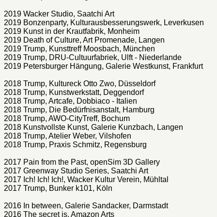
2019 Wacker Studio, Saatchi Art
2019 Bonzenparty, Kulturausbesserungswerk, Leverkusen
2019 Kunst in der Krautfabrik, Monheim
2019 Death of Culture, Art Promenade, Langen
2019 Trump, Kunsttreff Moosbach, München
2019 Trump, DRU-Cultuurfabriek, Ulft - Niederlande
2019 Petersburger Hängung, Galerie Westkunst, Frankfurt
2018 Trump, Kultureck Otto Zwo, Düsseldorf
2018 Trump, Kunstwerkstatt, Deggendorf
2018 Trump, Artcafe, Dobbiaco - Italien
2018 Trump, Die Bedürfnisanstalt, Hamburg
2018 Trump, AWO-CityTreff, Bochum
2018 Kunstvollste Kunst, Galerie Kunzbach, Langen
2018 Trump, Atelier Weber, Vilshofen
2018 Trump, Praxis Schmitz, Regensburg
2017 Pain from the Past, openSim 3D Gallery
2017 Greenway Studio Series, Saatchi Art
2017 Ich! Ich! Ich!, Wacker Kultur Verein, Mühltal
2017 Trump, Bunker k101, Köln
2016 In between, Galerie Sandacker, Darmstadt
2016 The secret is, Amazon Arts