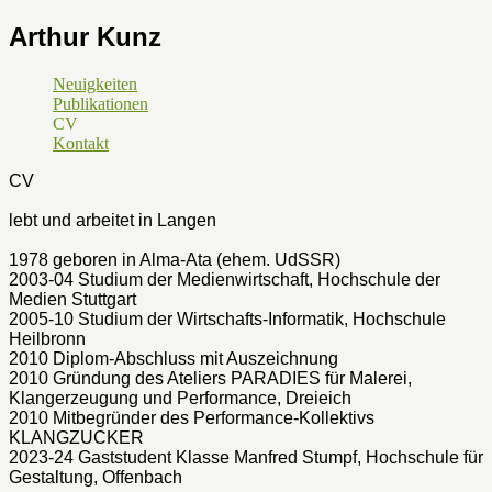
Arthur Kunz
Neuigkeiten
Publikationen
CV
Kontakt
CV
lebt und arbeitet in Langen
1978 geboren in Alma-Ata (ehem. UdSSR)
2003-04 Studium der Medienwirtschaft, Hochschule der
Medien Stuttgart
2005-10 Studium der Wirtschafts-Informatik, Hochschule
Heilbronn
2010 Diplom-Abschluss mit Auszeichnung
2010 Gründung des Ateliers PARADIES für Malerei,
Klangerzeugung und Performance, Dreieich
2010 Mitbegründer des Performance-Kollektivs
KLANGZUCKER
2023-24 Gaststudent Klasse Manfred Stumpf, Hochschule für
Gestaltung, Offenbach